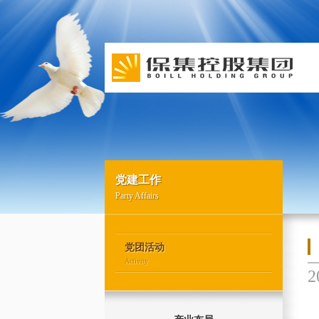
党建工作
Party Affairs
党团活动
Activity
2
地产开发