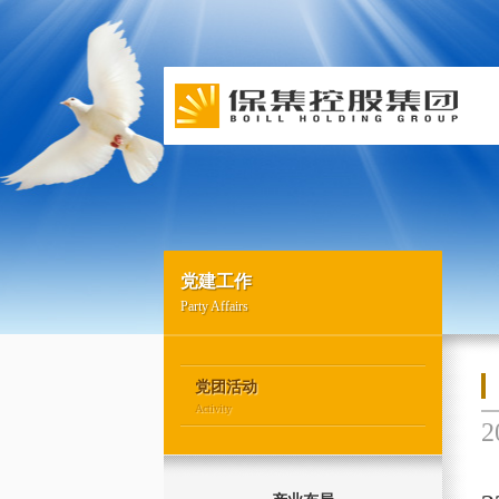
党建工作
Party Affairs
党团活动
Activity
2
地产开发