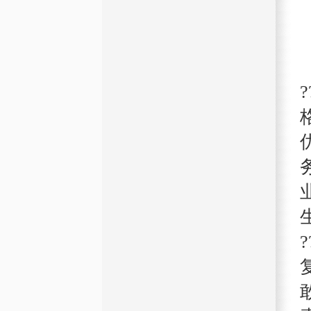
地产开发
Real Estate
智能科技
Smart Technology
国际贸易
International Trade
金融投资
Financial Investment
海外投资
Overseas Investment
物业管理
Estate Management