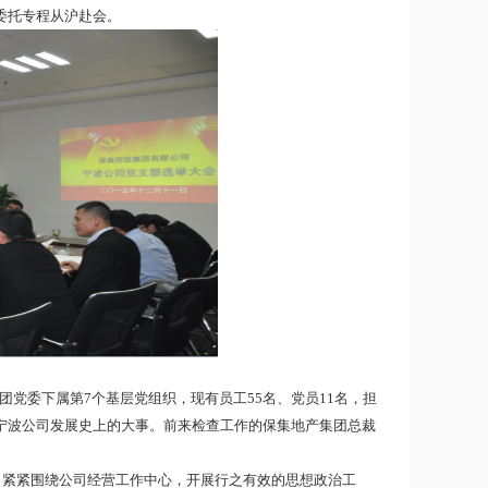
委托专程从沪赴会。
委下属第7个基层党组织，现有员工55名、党员11名，担
宁波公司发展史上的大事。前来检查工作的保集地产集团总裁
紧紧围绕公司经营工作中心，开展行之有效的思想政治工