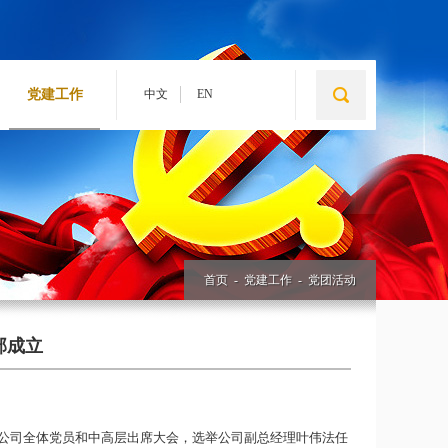
党建工作
中文
EN
首页
-
党建工作
-
党团活动
部成立
，公司全体党员和中高层出席大会，选举公司副总经理叶伟法任