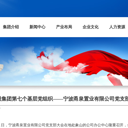
集团介绍
新闻中心
产业布局
企业文化
人力资源
股集团第七个基层党组织——宁波甬泉置业有限公司党支
7
月11日，宁波甬泉置业有限公司党支部大会在地处象山的公司办公中心隆重召开