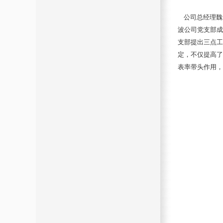
资产管理
Asset Management
公司总经理魏
波公司党支部成
支部提出三点工
定，不仅提高了
表率带头作用，