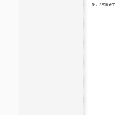
作，切实做好宁
地产开发
Real Estate
智能科技
Smart Technology
国际贸易
International Trade
金融投资
Financial Investment
海外投资
Overseas Investment
物业管理
Estate Management