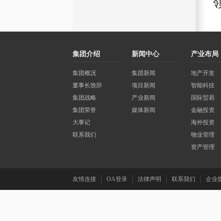
集团介绍
新闻中心
产业布局
集团概况
集团新闻
地产开发
董事长致辞
项目新闻
智能科技
集团战略
产业新闻
国际贸易
集团荣誉
媒体新闻
金融投资
大事记
海外投资
联系我们
物业管理
资产管理
友情连接
OA登录
法律声明
联系我们
企业